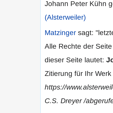
Johann Peter Kühn g
(Alsterweiler)
Matzinger
sagt: "letz
Alle Rechte der Seite
dieser Seite lautet:
J
Zitierung für Ihr Wer
https://www.alsterwei
C.S. Dreyer /abgeru