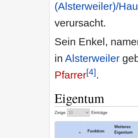
(Alsterweiler)/Ha
verursacht.
Sein Enkel, nam
in
Alsterweiler
geb
[4]
Pfarrer
.
Eigentum
Zeige
Einträge
Weiteres 
Funktion
Eigentum