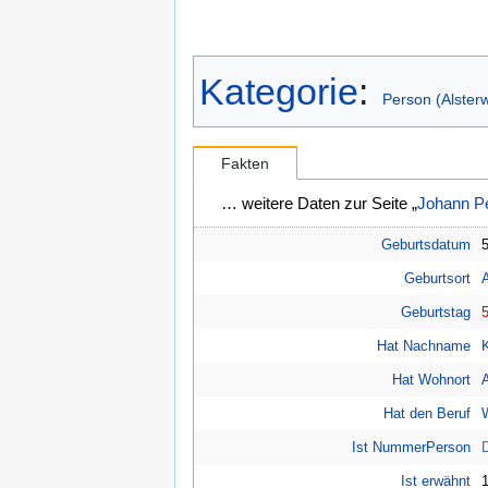
Kategorie
:
Person (Alsterw
Fakten
… weitere Daten zur Seite „
Johann P
Geburtsdatum
Geburtsort
A
Geburtstag
Hat Nachname
Hat Wohnort
A
Hat den Beruf
Ist NummerPerson
Ist erwähnt