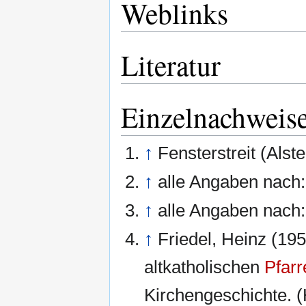
Weblinks
Literatur
Einzelnachweis
↑
Fensterstreit (Als
↑
alle Angaben nach
↑
alle Angaben nach
↑
Friedel, Heinz (19
altkatholischen
Pfarr
Kirchengeschichte. (