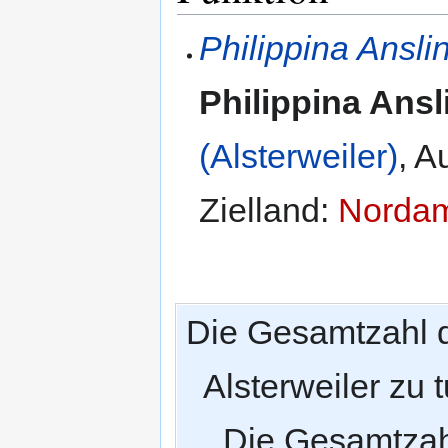
Philippina Ansl
Philippina Ansl
(Alsterweiler)
,
A
Zielland
:
Nordam
Die Gesamtzahl 
Alsterweiler zu 
Die Gesamtzah