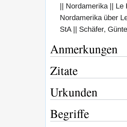
|| Nordamerika || Le
Nordamerika über Le
StA || Schäfer, Günter 
Anmerkungen
Zitate
Urkunden
Begriffe