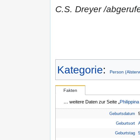
C.S. Dreyer /abgeru
Kategorie
:
Person (Alsterw
Fakten
… weitere Daten zur Seite „
Philippina
Geburtsdatum
Geburtsort
A
Geburtstag