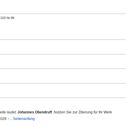
 103 Nr.99
ite lautet:
Johannes Obendruff
. Nutzen Sie zur Zitierung für Ihr Werk
2026
↑... Seitenanfang