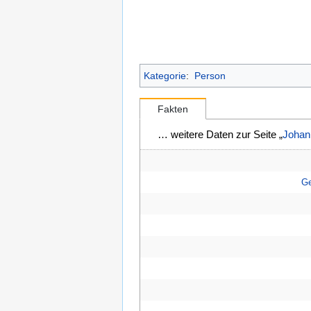
Kategorie
:
Person
Fakten
… weitere Daten zur Seite „
Johan
Ge