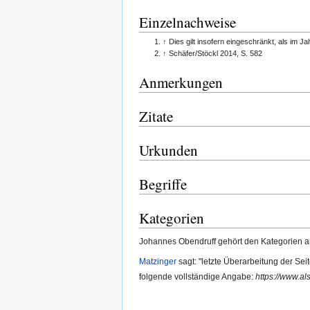
Einzelnachweise
↑
Dies gilt insofern eingeschränkt, als im J
↑
Schäfer/Stöckl 2014, S. 582
Anmerkungen
Zitate
Urkunden
Begriffe
Kategorien
Johannes Obendruff gehört den Kategorien 
Matzinger
sagt: "letzte Überarbeitung der Sei
folgende vollständige Angabe:
https://www.al