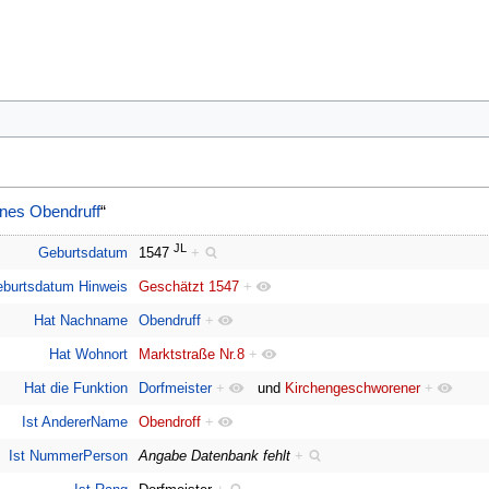
nes Obendruff
“
JL
Geburtsdatum
1547
+
burtsdatum Hinweis
Geschätzt 1547
+
Hat Nachname
Obendruff
+
Hat Wohnort
Marktstraße Nr.8
+
Hat die Funktion
Dorfmeister
+
und
Kirchengeschworener
+
Ist AndererName
Obendroff
+
Ist NummerPerson
Angabe Datenbank fehlt
+