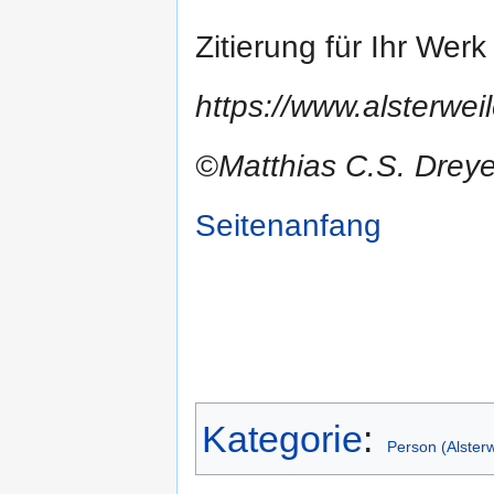
Zitierung für Ihr Wer
https://www.alsterwe
©Matthias C.S. Drey
Seitenanfang
Kategorie
:
Person (Alsterw