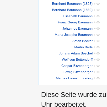
Bernhard Baumann (1825)
+
Bernhard Baumann (1869)
+
Elisabeth Baumann
+
Franz Georg Baumann
+
Johannes Baumann
+
Maria Josepha Baumann
+
Anton Becker
+
Martin Berle
+
Johann Adam Beschel
+
Wolf von Bettendorff
+
Caspar Bitzenberger
+
Ludwig Bitzenberger
+
Mathes Heinrich Breiling
+
Diese Seite wurde z
Uhr bearbeitet.