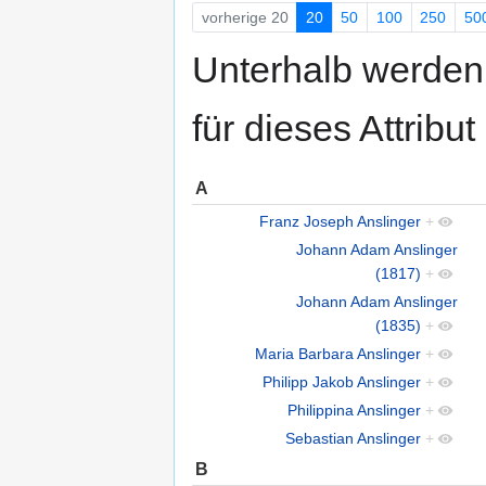
vorherige 20
20
50
100
250
50
Unterhalb werden 
für dieses Attribu
A
Franz Joseph Anslinger
+
Johann Adam Anslinger
(1817)
+
Johann Adam Anslinger
(1835)
+
Maria Barbara Anslinger
+
Philipp Jakob Anslinger
+
Philippina Anslinger
+
Sebastian Anslinger
+
B