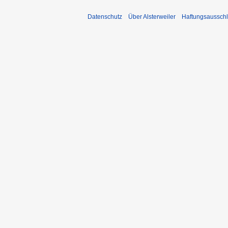
Datenschutz
Über Alsterweiler
Haftungsaussch