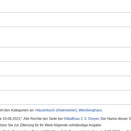
rt den Kategorien an:
Häuserbuch (Alsterweiler)
,
Weinberghaus
te 10.08.2021". Alle Rechte der Seite bei ©
Matthias C.S. Dreyer
. Der Name dieser Se
utzen Sie zur Zitierung für Ihr Werk folgende vollständige Angabe: