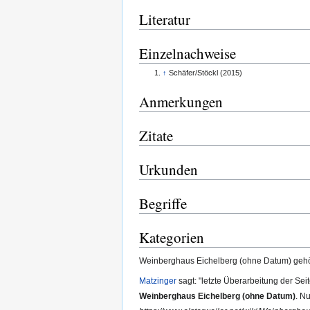
Literatur
Einzelnachweise
↑
Schäfer/Stöckl (2015)
Anmerkungen
Zitate
Urkunden
Begriffe
Kategorien
Weinberghaus Eichelberg (ohne Datum) gehö
Matzinger
sagt: "letzte Überarbeitung der Sei
Weinberghaus Eichelberg (ohne Datum)
. N