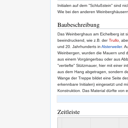
Initialen auf dem "Schlußstein" sind n
Wie bei den anderen Weinberghäusern 
Baubeschreibung
Das Weinberghaus am Eichelberg ist si
beeindruckend, wie z.B. der
Trullo
, ab
und 20. Jahrhunderts in
Alsterweiler
. A
Weinbergen, wurden die Mauern und da
aus einem Vorgängerbau oder aus Abb
"vertiefte" Stützmauer, hier mit einer
aus dem Hang abgetragen, sondern de
Wange der Treppe bildet eine Seite de
erkennbare Initialen) eingesetzt und mi
Konstruktion. Das Material dürfte von
Zeitleiste