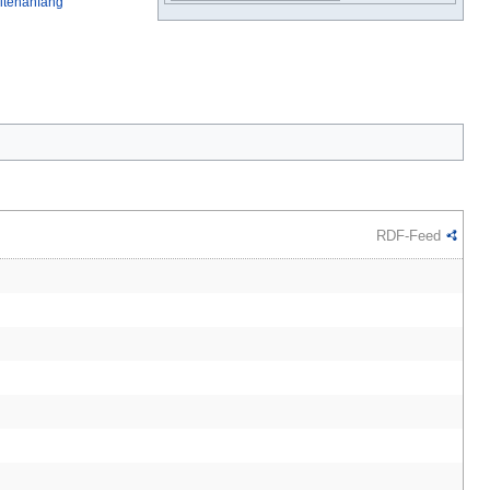
eitenanfang
RDF-Feed