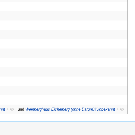
nnt
+
und
Weinberghaus Eichelberg (ohne Datum)#Unbekannt
+