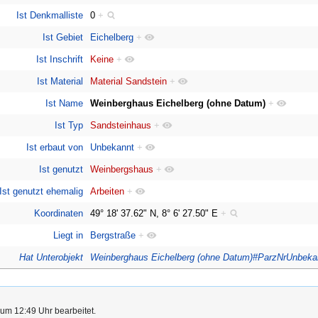
Ist Denkmalliste
0
+
Ist Gebiet
Eichelberg
+
Ist Inschrift
Keine
+
Ist Material
Material Sandstein
+
Ist Name
Weinberghaus Eichelberg (ohne Datum)
+
Ist Typ
Sandsteinhaus
+
Ist erbaut von
Unbekannt
+
Ist genutzt
Weinbergshaus
+
Ist genutzt ehemalig
Arbeiten
+
Koordinaten
49° 18' 37.62" N, 8° 6' 27.50" E
+
Liegt in
Bergstraße
+
Hat Unterobjekt
Weinberghaus Eichelberg (ohne Datum)#ParzNrUnbeka
 um 12:49 Uhr bearbeitet.