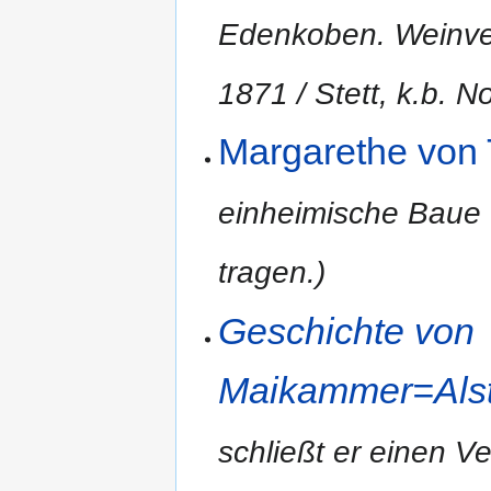
Edenkoben. Weinver
1871 / Stett, k.b. No
Margarethe von 
einheimische Baue
tragen.)
Geschichte von
Maikammer=Alste
schließt er einen Ve