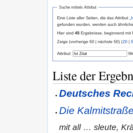
Suche mittels Attribut
Eine Liste aller Seiten, die das Attribut „
I
gefunden wurden, werden auch ähnliche 
Hier sind
45
Ergebnisse, beginnend mi
Zeige (vorherige 50 | nächste 50) (
20
|
Attribut:
We
Liste der Ergebn
Deutsches Rec
Die Kalmitstraß
mit all
…
sleute, Kr