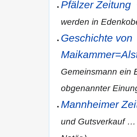
Pfälzer Zeitung
werden in Edenkobe
Geschichte von
Maikammer=Alste
Gemeinsmann ein E
obgenannter Einung
Mannheimer Zei
und Gutsverkauf