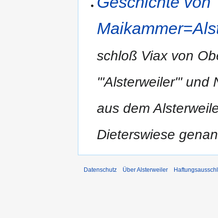
Geschichte von
Maikammer=Alste
schloß Viax von Ob
'''Alsterweiler''' 
aus dem Alsterweile
Dieterswiese genan
Datenschutz
Über Alsterweiler
Haftungsaussch