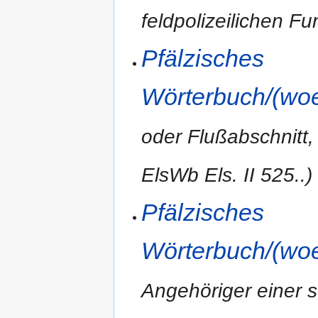
feldpolizeilichen F
Pfälzisches
Wörterbuch/(woe
oder Flußabschnitt
ElsWb Els. II 525..)
Pfälzisches
Wörterbuch/(woe
Angehöriger einer s