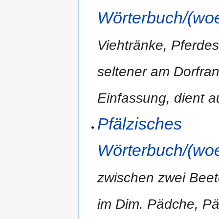
Wörterbuch/(woe
Viehtränke, Pferde
seltener am Dorfran
Einfassung, dient a
Pfälzisches
Wörterbuch/(woe
zwischen zwei Beeten
im Dim. Pädche, Pä