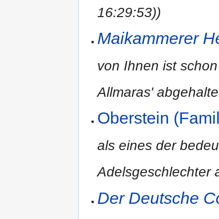
16:29:53))
Maikammerer He
von Ihnen ist schon
Allmaras' abgehalte
Oberstein (Fami
als eines der bede
Adelsgeschlechter
Der Deutsche C