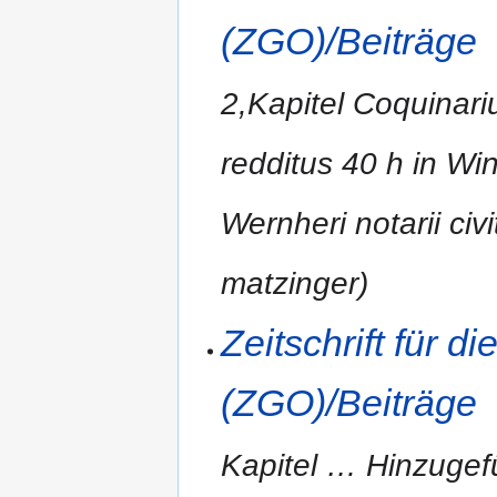
(ZGO)/Beiträge
2,Kapitel Coquinariu
redditus 40 h in Wi
Wernheri notarii civ
matzinger)
Zeitschrift für 
(ZGO)/Beiträge
Kapitel
…
Hinzugef