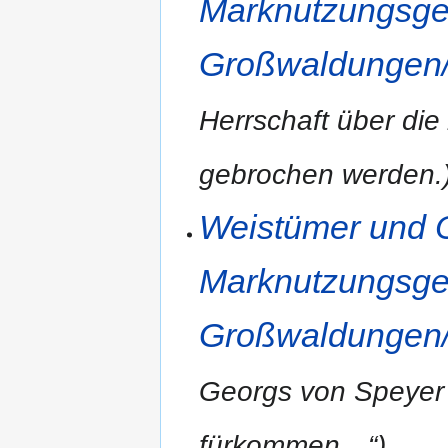
Marknutzungsge
Großwaldungen/
Herrschaft über die
gebrochen werden.
Weistümer und O
Marknutzungsge
Großwaldungen/
Georgs von Speyer
fürkommen…“)