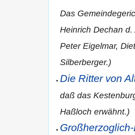
Das Gemeindegeric
Heinrich Dechan d. 
Peter Eigelmar, Die
Silberberger.)
Die Ritter von Al
daß das Kestenbur
Haßloch erwähnt.)
Großherzoglich-