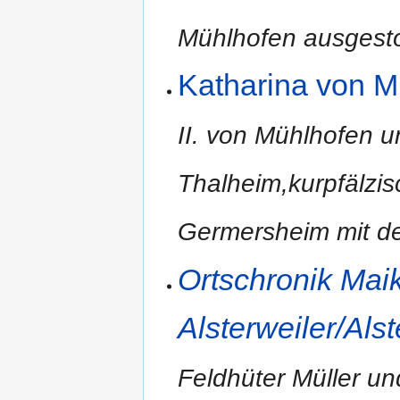
Mühlhofen ausgesto
Katharina von M
II. von Mühlhofen 
Thalheim,kurpfälzi
Germersheim mit dem
Ortschronik Ma
Alsterweiler/Als
Feldhüter Müller un