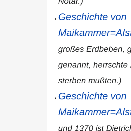
Notär.)
Geschichte von
Maikammer=Alste
großes Erdbeben, g
genannt, herrschte 
sterben mußten.)
Geschichte von
Maikammer=Alste
und 1370 ist Dietric