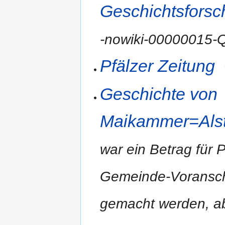
Geschichtsforsc
-nowiki-00000015-Q
Pfälzer Zeitung
Geschichte von
Maikammer=Alste
war ein Betrag für Pf
Gemeinde-Voranschl
gemacht werden, ab