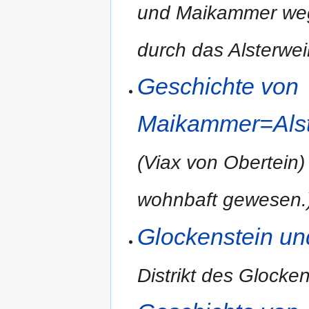
und Maikammer weg
durch das Alsterwei
Geschichte von
Maikammer=Alste
(Viax von Obertein)
wohnbaft gewesen.
Glockenstein un
Distrikt des Glocke