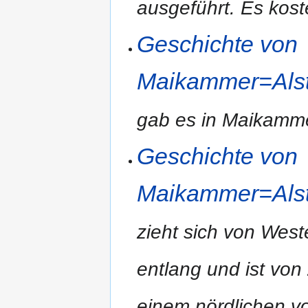
ausgeführt. Es koste
Geschichte von
Maikammer=Alste
gab es in Maikammer 
Geschichte von
Maikammer=Alste
zieht sich von Wes
entlang und ist vo
einem nördlichen 