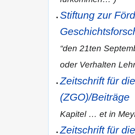
Stiftung zur För
Geschichtsforsc
“den 21ten Septemb
oder Verhalten Lehr
Zeitschrift für 
(ZGO)/Beiträge
Kapitel
…
et in Me
Zeitschrift für 