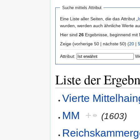
Suche mittels Attribut
Eine Liste aller Seiten, die das Attribut „
I
wurden, werden auch ähnliche Werte auf
Hier sind
26
Ergebnisse, beginnend mi
Zeige (vorherige 50 | nächste 50) (
20
|
Attribut:
We
Liste der Ergebn
Vierte Mittelhai
MM
+
(1603)
Reichskammerge