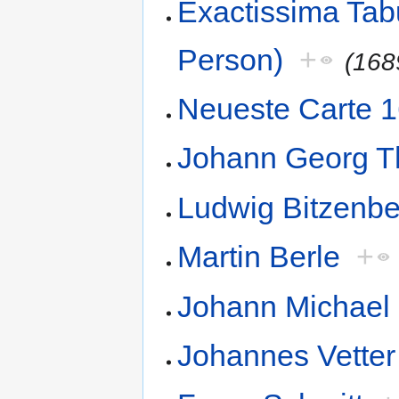
Exactissima Tab
Person)
+
(168
Neueste Carte 1
Johann Georg Th
Ludwig Bitzenbe
Martin Berle
+
Johann Michael
Johannes Vetter