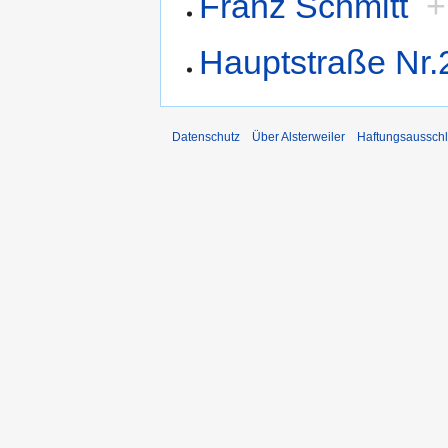
Franz Schmitt
+
Hauptstraße Nr.
Datenschutz
Über Alsterweiler
Haftungsaussch