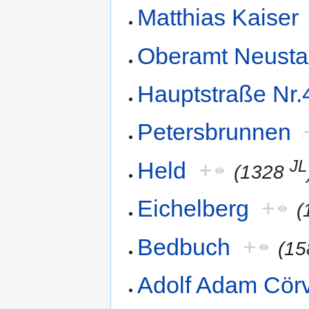
Matthias Kaiser
Oberamt Neustad
Hauptstraße Nr.
Petersbrunnen
JL
Held
+
(1328
Eichelberg
+
(
Bedbuch
+
(1
Adolf Adam Cör