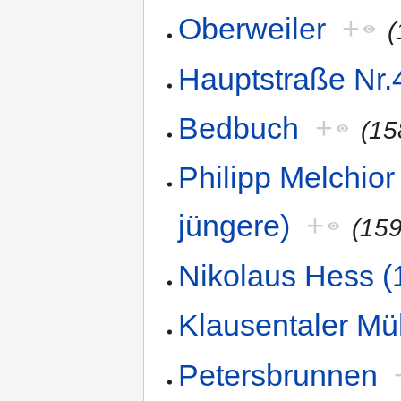
Oberweiler
+
Hauptstraße Nr.
Bedbuch
+
(1
Philipp Melchior
jüngere)
+
(15
Nikolaus Hess (
Klausentaler Mü
Petersbrunnen