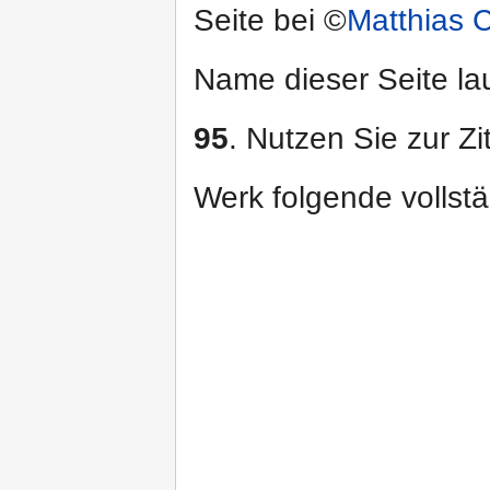
Seite bei ©
Matthias C
Name dieser Seite la
95
. Nutzen Sie zur Zit
Werk folgende vollst