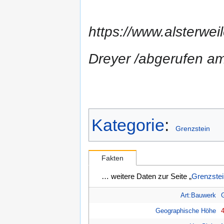
https://www.alsterwei
Dreyer /abgerufen a
Kategorie
:
Grenzstein
Fakten
… weitere Daten zur Seite „
Grenzstei
Art:Bauwerk
Geographische Höhe