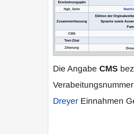
Erscheinungsjahr
Hgb_Serie
Matthi
Edition der Orginalwerk
Zusammenfassung
Sprache sowie Auswe
Fami
CMS
Text-Zitat
Zitierung
Drey
Die Angabe
CMS
bezi
Verabeitungsnummer
Dreyer
Einnahmen Ge