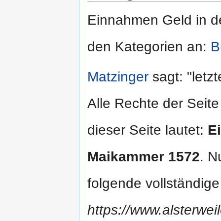
Einnahmen Geld in 
den Kategorien an:
B
Matzinger
sagt: "letz
Alle Rechte der Seite
dieser Seite lautet:
E
Maikammer 1572
. N
folgende vollständig
https://www.alsterwei