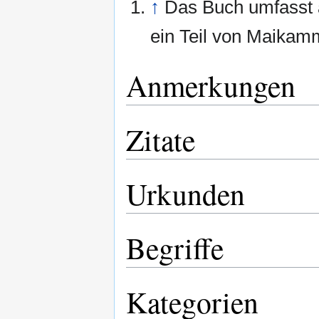
↑
Das Buch umfasst au
ein Teil von Maikam
Anmerkungen
Zitate
Urkunden
Begriffe
Kategorien