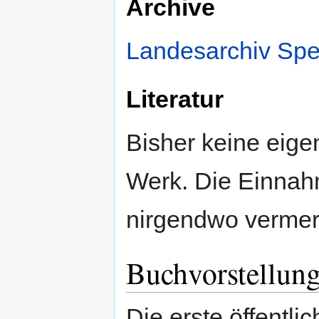
Archive
Landesarchiv Spe
Literatur
Bisher keine eige
Werk. Die Einnah
nirgendwo vermer
Buchvorstellun
Die erste öffentl