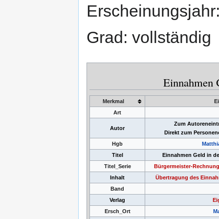
Erscheinungsjahr
Grad: vollständig
Einnahmen 
Merkmal
E
Art
Zum Autoreneint
Autor
Direkt zum Personen
Hgb
Matthi
Titel
Einnahmen Geld in d
Titel_Serie
Bürgermeister-Rechnunge
Inhalt
Übertragung des Einnah
Band
Verlag
Ei
Ersch_Ort
M