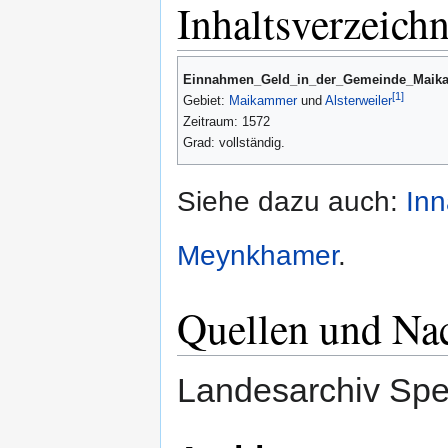
Inhaltsverzeichn
Einnahmen_Geld_in_der_Gemeinde_Maik
[1]
Gebiet:
Maikammer
und
Alsterweiler
Zeitraum: 1572
Grad: vollständig.
Siehe dazu auch:
Inn
Meynkhamer
.
Quellen und Na
Landesarchiv Spe