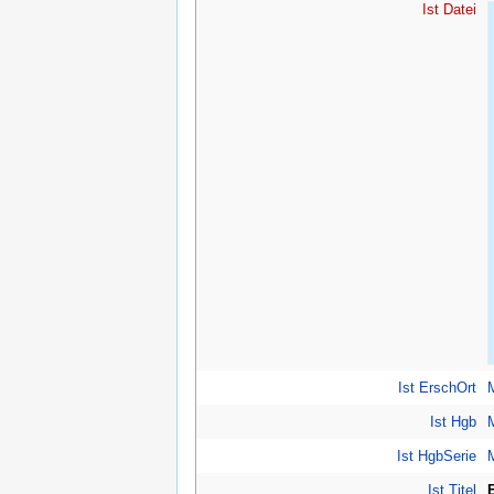
Ist Datei
Ist ErschOrt
Ist Hgb
Ist HgbSerie
Ist Titel