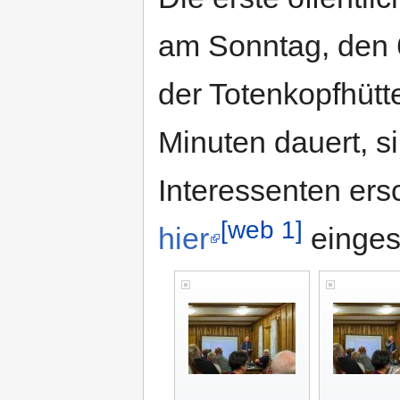
am Sonntag, den 6
der Totenkopfhütte
Minuten dauert, s
Interessenten ers
[web 1]
hier
einges