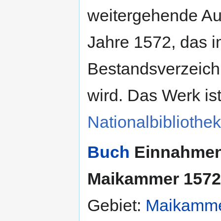
weitergehende Au
Jahre 1572, das 
Bestandsverzeic
wird. Das Werk ist
Nationalbibliothek
Buch
Einnahmen
Maikammer 1572
Gebiet:
Maikammer