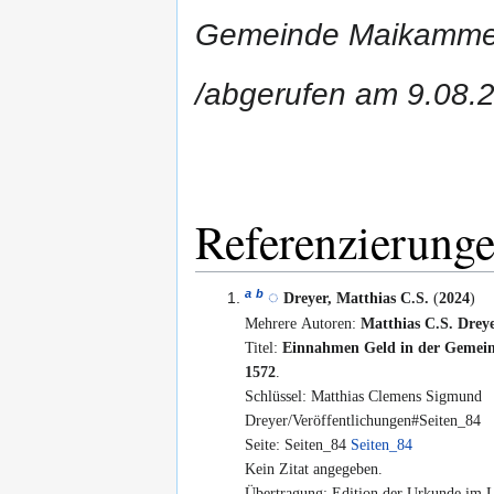
Gemeinde Maikammer
/abgerufen am 9.08.
Referenzierung
a
b
Dreyer, Matthias C.S.
(
2024
)
Mehrere Autoren:
Matthias C.S. Drey
Titel:
Einnahmen Geld in der Geme
1572
.
Schlüssel: Matthias Clemens Sigmund
Dreyer/Veröffentlichungen#Seiten_84
Seite: Seiten_84
Seiten_84
Kein Zitat angegeben.
Übertragung: Edition der Urkunde im 