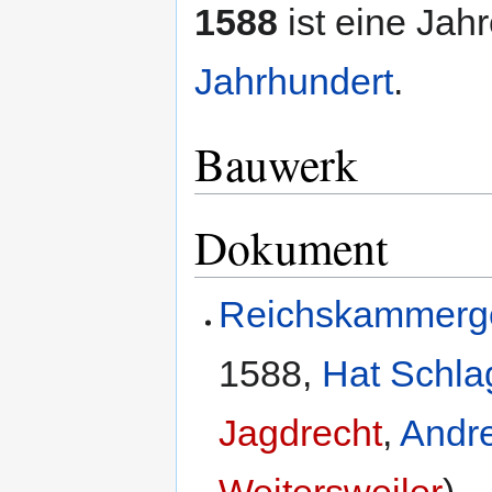
1588
ist eine Jah
Jahrhundert
.
Bauwerk
Dokument
Reichskammerge
1588
,
Hat Schla
Jagdrecht
,
Andre
Weitersweiler
)