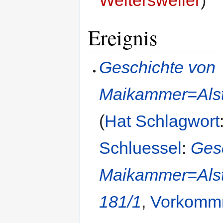
Ereignis
Geschichte von
Maikammer=Alste
(
Hat Schlagwort
Schluessel
:
Ges
Maikammer=Alste
181/1
,
Vorkomm