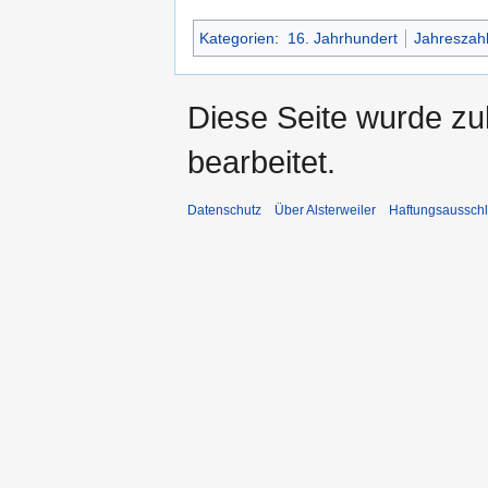
Kategorien
:
16. Jahrhundert
Jahreszah
Diese Seite wurde zu
bearbeitet.
Datenschutz
Über Alsterweiler
Haftungsaussch