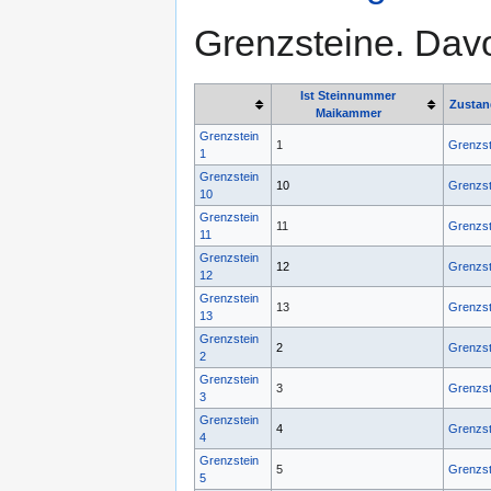
Grenzsteine. Dav
Ist Steinnummer
Zustan
Maikammer
Grenzstein
1
Grenzst
1
Grenzstein
10
Grenzst
10
Grenzstein
11
Grenzst
11
Grenzstein
12
Grenzst
12
Grenzstein
13
Grenzst
13
Grenzstein
2
Grenzst
2
Grenzstein
3
Grenzst
3
Grenzstein
4
Grenzst
4
Grenzstein
5
Grenzst
5