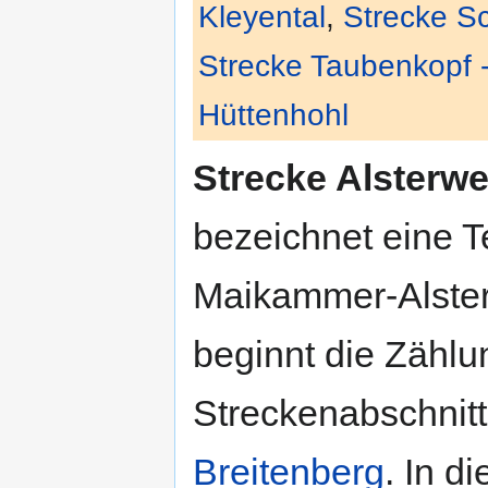
Kleyental
,
Strecke Sc
Strecke Taubenkopf -
Hüttenhohl
Strecke Alsterwe
bezeichnet eine T
Maikammer-Alster
beginnt die Zählu
Streckenabschnitt
Breitenberg
. In d