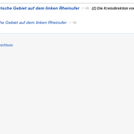
rische Gebiet auf dem linken Rheinufer
+
(2) Die Kreisdirektion v
che Gebiet auf dem linken Rheinufer
+
sschluss