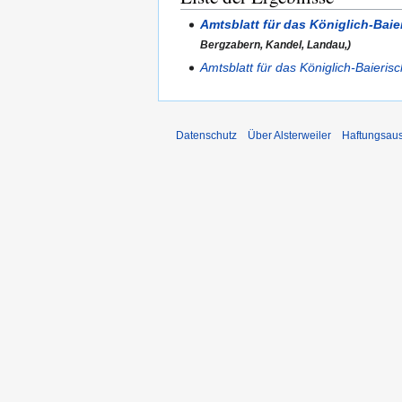
Amtsblatt für das Königlich-Baie
Bergzabern, Kandel, Landau,)
Amtsblatt für das Königlich-Baieris
Datenschutz
Über Alsterweiler
Haftungsau