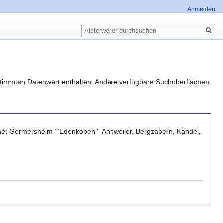
Anmelden
Suche
estimmten Datenwert enthalten. Andere verfügbare Suchoberflächen
ne: Germersheim '''Edenkoben''' Annweiler, Bergzabern, Kandel,