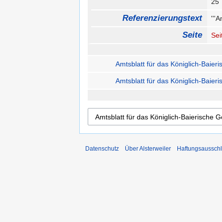
2
Referenzierungstext
'''
Seite
Sei
Amtsblatt für das Königlich-Baier
Amtsblatt für das Königlich-Baier
Datenschutz
Über Alsterweiler
Haftungsaussch