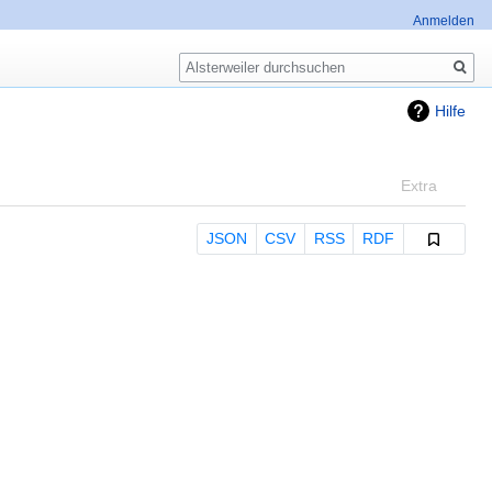
Anmelden
Suche
Hilfe
Extra
JSON
CSV
RSS
RDF