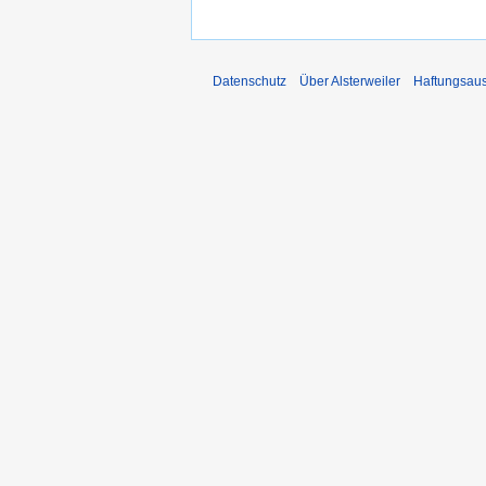
Datenschutz
Über Alsterweiler
Haftungsau