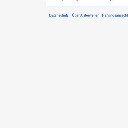
Datenschutz
Über Alsterweiler
Haftungsaussch