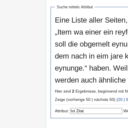
Suche mittels Attribut
Eine Liste aller Seiten,
„Item wa einer ein rey
soll die obgemelt eynu
dem nach in eim jare k
eynunge.“ haben. Wei
werden auch ähnliche 
Hier sind
2
Ergebnisse, beginnend mit
Zeige (vorherige 50 | nächste 50) (
20
|
Attribut:
We