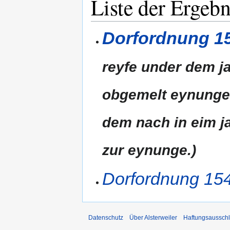
Liste der Ergebn
Dorfordnung 15
reyfe under dem ja
obgemelt eynunge 
dem nach in eim ja
zur eynunge.)
Dorfordnung 154
Datenschutz
Über Alsterweiler
Haftungsaussch