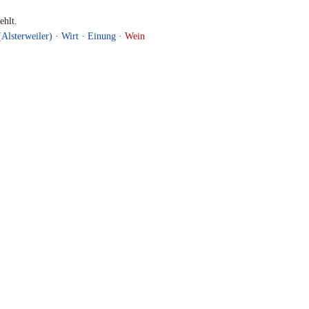
hlt.
Alsterweiler)
·
Wirt
·
Einung
·
Wein