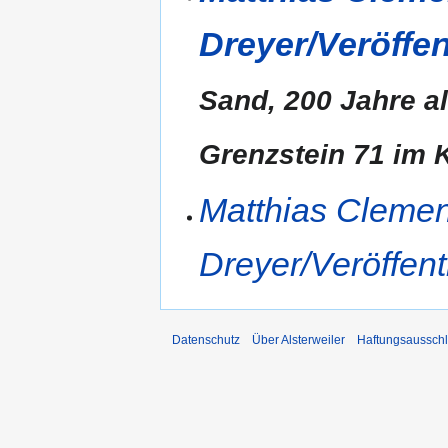
Dreyer/Veröffe
Sand, 200 Jahre al
Grenzstein 71 im K
Matthias Cleme
Dreyer/Veröffen
Datenschutz
Über Alsterweiler
Haftungsaussch