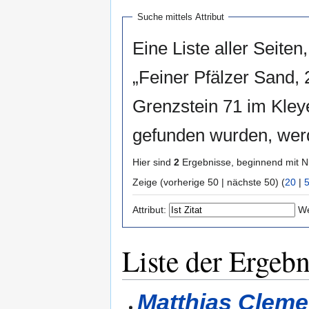
Suche mittels Attribut
Eine Liste aller Seiten,
„Feiner Pfälzer Sand, 
Grenzstein 71 im Kley
gefunden wurden, werd
Hier sind
2
Ergebnisse, beginnend mit
Zeige (vorherige 50 | nächste 50) (
20
|
Attribut:
We
Liste der Ergebn
Matthias Clem