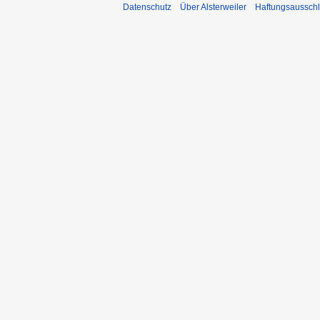
Datenschutz
Über Alsterweiler
Haftungsaussch