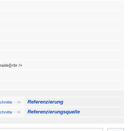
raide]]<br />
Referenzierung
chnitte
+
Referenzierungsquelle
chnitte
+