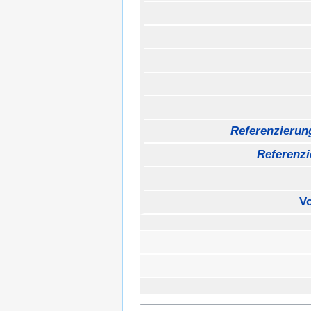
Referenzieru
Referenzi
V