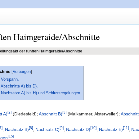
ften Haimgeraide/Abschnitte
eilungsakt der fünften Haimgeraide/Abschnitte
ichnis
- Vorspann.
 Abschnitte A) bis D).
- Nachsätze A) bis H) und Schlussregelungen.
2
3
t A)
(Diedesfeld);
Abschnitt B)
(Maikammer, Alsterweiler);
Abschnitt
7
8
9
10
11
,
Nachsatz B)
,
Nachsatz C)
,
Nachsatz D)
,
Nachsatz E)
,
Nac
15
ngen