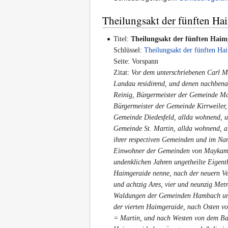
Theilungsakt der fünften Ha
Titel:
Theilungsakt der fünften Haim
Schlüssel:
Theilungsakt der fünften Ha
Seite: Vorspann
Zitat:
Vor dem unterschriebenen Carl M
Landau residirend, und denen nachbena
Reinig, Bürgermeister der Gemeinde M
Bürgermeister der Gemeinde Kirrweiler,
Gemeinde Diedesfeld, allda wohnend, u
Gemeinde St. Martin, allda wohnend, al
ihrer respectiven Gemeinden und im Nam
Einwohner der Gemeinden von Maykammer
undenklichen Jahren ungetheilte Eigenth
Haimgeraide nenne, nach der neuern Ve
und achtzig Ares, vier und neunzig Met
Waldungen der Gemeinden Hambach und
der vierten Haimgeraide, nach Osten 
= Martin, und nach Westen von dem Ba