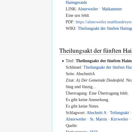
Haimgeraide
LINK:
Alsterweiler
·
Maikammer
Eine urn fehlt.
PDF:
https://alsterweiler.matthiasdreye
WIKI:
Theilungsakt der fünften Haimg
Theilungsakt der fünften Hai
Titel:
Theilungsakt der fünften Haim
Schlüssel:
Theilungsakt der fünften Ha
Seite: AbschnittA
Zitat:
A) Der Gemeinde Diedesfeld.
Nro
füng und fünzig...
Übertragung: Eine Übertragung fehlt.
Es gibt keine Anmerkung.
Es gibt keine Notes.
Schlagwort:
Abschnitt A
·
Teilungsakt
Alsterweiler
·
St. Martin
·
Kirrweiler
Quelle: