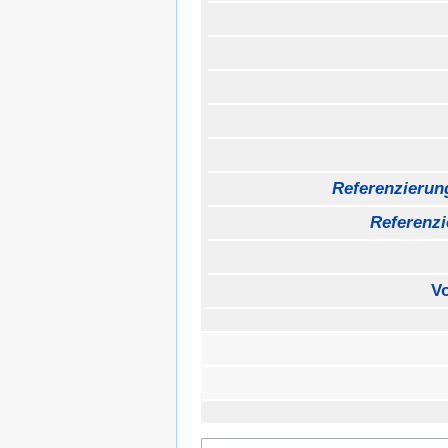
Referenzieru
Referenzi
V