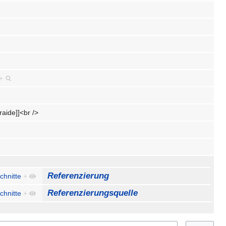
+
raide]]<br />
Referenzierung
chnitte
+
Referenzierungsquelle
chnitte
+