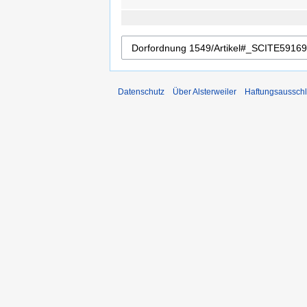
Datenschutz
Über Alsterweiler
Haftungsaussch