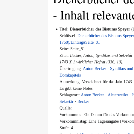
- Inhalt relevant
Titel:
Dienerbücher des Bistums Speyer (
Schlüssel:
Dienerbücher des Bistums Speye
1768)/Eintrag#Seite_81
Seite: Seite_81
Zitat:
Becker, Anton, Syndikus und Sekretär
1743 X 1 wirklicher Hofrat (336, 10).
Übertragung:
Anton Becker
·
Syndikus und 
Domkapitels
Anmerkung: Verzeichnet für das Jahr 1743
Es gibt keine Notes.
Schlagwort:
Anton Becker
·
Alsterweiler
·
Sekretär
·
Becker
Quelle:
Vorkommnis: Ein Datum für das Vorkommni
Vorkommnistag: Eine Tagesangabe (Vorkomm
Stufe: 4