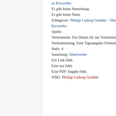
zu Kirrweiler.
Es gibt keine Anmerkung.
Es gibt keine Notes.
Schlagwort:
Philipp Ludwig Gordiné
·
Obe
Kirrweiler
Quelle:
Vorkommnis: Ein Datum für das Vorkommni
Vorkommnistag: Eine Tagesangabe (Vorkomm
Stufe: 4
Sammlung:
Alsterweiler
Ein Link fehlt.
Eine urn fehlt.
Eine PDF-Angabe fehlt.
WIKI:
Philipp Ludwig Gordiné