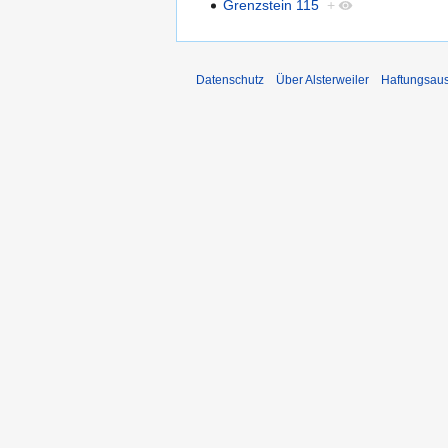
Grenzstein 115
+
Datenschutz
Über Alsterweiler
Haftungsau