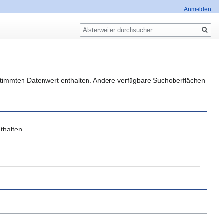
Anmelden
Suche
estimmten Datenwert enthalten. Andere verfügbare Suchoberflächen
thalten.