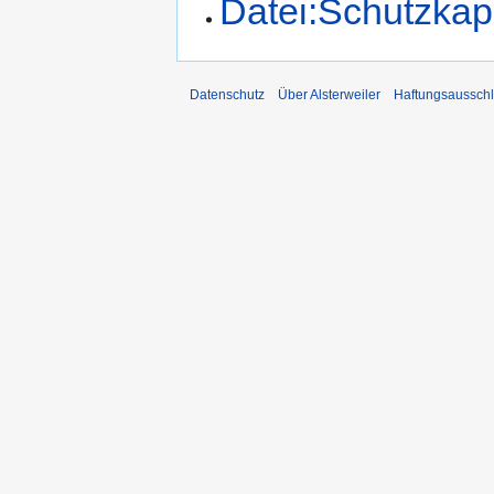
Datei:Schutzkape
Datenschutz
Über Alsterweiler
Haftungsaussch