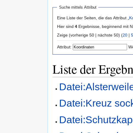
Suche mittels Attribut
Eine Liste der Seiten, die das Attribut „
K
Hier sind
4
Ergebnisse, beginnend mit
Zeige (vorherige 50 | nächste 50) (
20
|
Attribut:
We
Liste der Ergebn
Datei:Alsterweile
Datei:Kreuz sock
Datei:Schutzkape