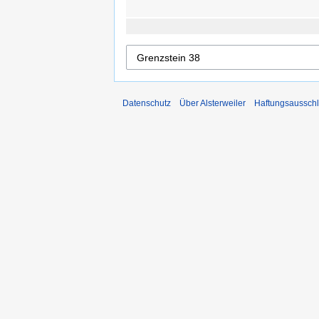
Datenschutz
Über Alsterweiler
Haftungsaussch