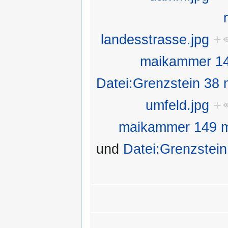
landesstrasse.jpg
+
maikammer 149
Datei:Grenzstein 38
umfeld.jpg
+
maikammer 149 ma
und
Datei:Grenzstei