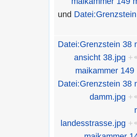
maikammer 149 ma
und
Datei:Grenzstei
Datei:Grenzstein 38
ansicht 38.jpg
+
maikammer 149 m
Datei:Grenzstein 38
damm.jpg
+
landesstrasse.jpg
+
maikammer 149