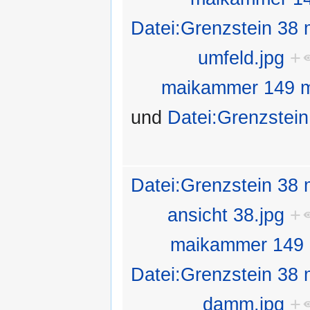
Datei:Grenzstein 38
umfeld.jpg
+
maikammer 149 ma
und
Datei:Grenzstei
Datei:Grenzstein 38
ansicht 38.jpg
+
maikammer 149 m
Datei:Grenzstein 38
damm.jpg
+