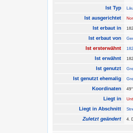
Ist Typ
Läu
Ist ausgerichtet
No
Ist erbaut in
18
Ist erbaut von
Gem
Ist ersterwähnt
18
Ist erwähnt
18
Ist genutzt
Gre
Ist genutzt ehemalig
Gre
Koordinaten
49°
Liegt in
Unt
Liegt in Abschnitt
Str
Zuletzt geändert
4.