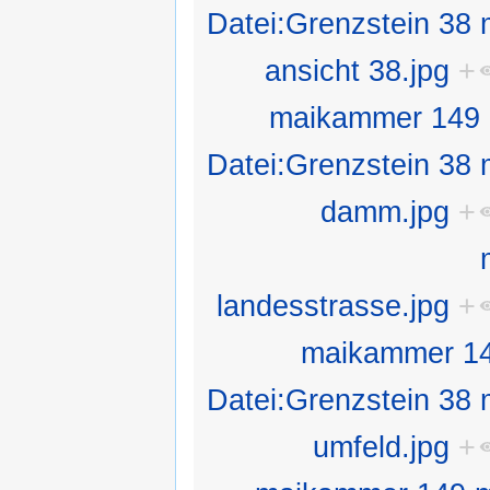
Datei:Grenzstein 38
ansicht 38.jpg
+
maikammer 149 m
Datei:Grenzstein 38
damm.jpg
+
landesstrasse.jpg
+
maikammer 149
Datei:Grenzstein 38
umfeld.jpg
+