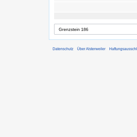
Datenschutz
Über Alsterweiler
Haftungsaussch