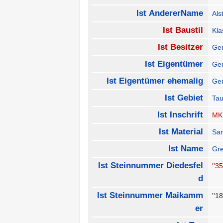
Ist AndererName
Als
Ist Baustil
Kla
Ist Besitzer
Ge
Ist Eigentümer
Ge
Ist Eigentümer ehemalig
Gem
Ist Gebiet
Ta
Ist Inschrift
MK
Ist Material
San
Ist Name
Gre
Ist Steinnummer Diedesfel
''35
d
Ist Steinnummer Maikamm
''1
er