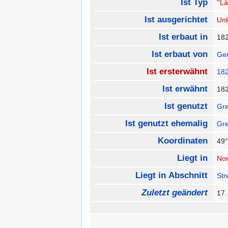
Ist Typ
''L
Ist ausgerichtet
Un
Ist erbaut in
18
Ist erbaut von
Gem
Ist ersterwähnt
18
Ist erwähnt
18
Ist genutzt
Gre
Ist genutzt ehemalig
Gre
Koordinaten
49°
Liegt in
Nor
Liegt in Abschnitt
Str
Zuletzt geändert
17