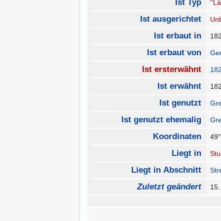
Ist Typ
''L
Ist ausgerichtet
Un
Ist erbaut in
18
Ist erbaut von
Gem
Ist ersterwähnt
18
Ist erwähnt
18
Ist genutzt
Gre
Ist genutzt ehemalig
Gre
Koordinaten
49°
Liegt in
Stu
Liegt in Abschnitt
Str
Zuletzt geändert
15