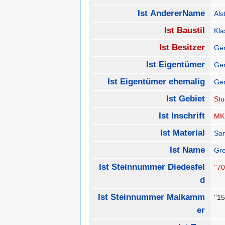
Ist AndererName
Als
Ist Baustil
Kla
Ist Besitzer
Ge
Ist Eigentümer
Ge
Ist Eigentümer ehemalig
Gem
Ist Gebiet
Stu
Ist Inschrift
MK
Ist Material
San
Ist Name
Gre
Ist Steinnummer Diedesfel
''70
d
Ist Steinnummer Maikamm
''1
er