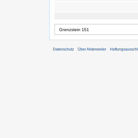
Datenschutz
Über Alsterweiler
Haftungsaussch