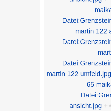
maik
Datei:Grenzste
martin 122 a
Datei:Grenzste
mart
Datei:Grenzste
martin 122 umfeld.jp
65 maik
Datei:Gre
ansicht.jpg
+