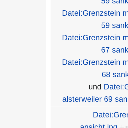
59 sank
Datei:Grenzstein m
59 sank
Datei:Grenzstein m
67 sank
Datei:Grenzstein m
68 sank
und
Datei:
alsterweiler 69 san
Datei:Gre
ansicht.jpg
+