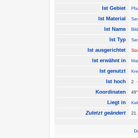
Ist Gebiet
Pfa
Ist Material
San
Ist Name
Bil
Ist Typ
San
Ist ausgerichtet
Sü
Ist erwähnt in
Mat
Ist genutzt
Kr
Ist hoch
2
Koordinaten
49°
Liegt in
Kal
Zuletzt geändert
21.
Da