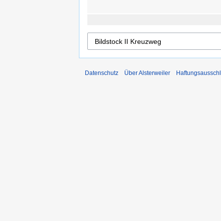
Datenschutz
Über Alsterweiler
Haftungsaussch