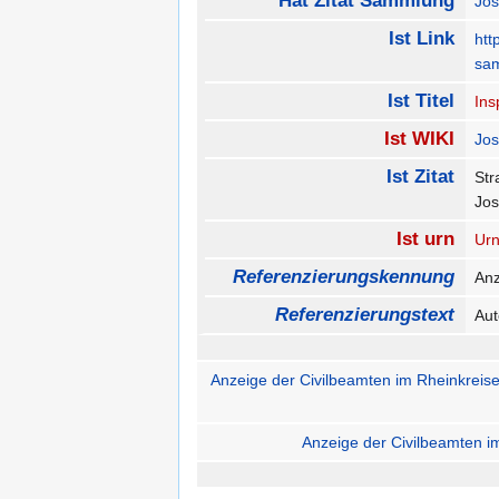
Hat Zitat Sammlung
Jos
Ist Link
htt
sa
Ist Titel
Ins
Ist WIKI
Jos
Ist Zitat
Str
Jos
Ist urn
Urn
Referenzierungskennung
Anz
Referenzierungstext
Aut
Anzeige der Civilbeamten im Rheinkreise
Anzeige der Civilbeamten i