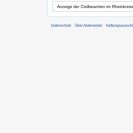
Datenschutz
Über Alsterweiler
Haftungsaussch