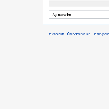
Datenschutz
Über Alsterweiler
Haftungsau