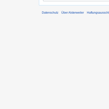
Datenschutz
Über Alsterweiler
Haftungsaussch