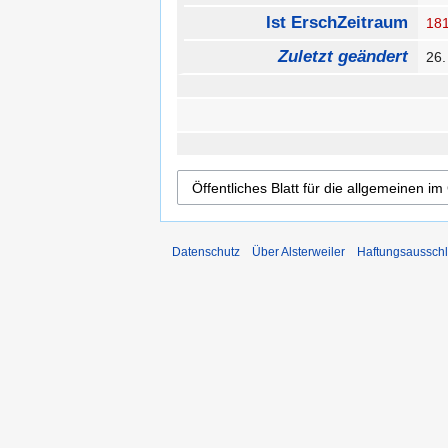
Ist ErschZeitraum
18
Zuletzt geändert
26.
Datenschutz
Über Alsterweiler
Haftungsaussch