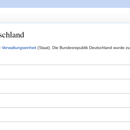
schland
e
Verwaltungseinheit
(Staat). Die Bundesrepublik Deutschland wurde z