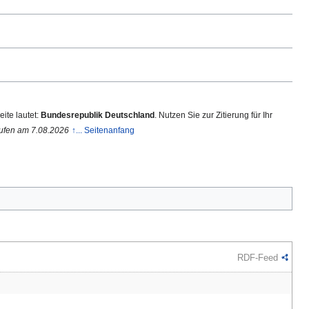
ite lautet:
Bundesrepublik Deutschland
. Nutzen Sie zur Zitierung für Ihr
rufen am 7.08.2026
↑... Seitenanfang
RDF-Feed