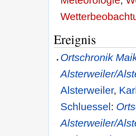
Wetterbeobacht
Ereignis
Ortschronik Ma
Alsterweiler/Als
Alsterweiler
,
Kar
Schluessel
:
Ort
Alsterweiler/Als