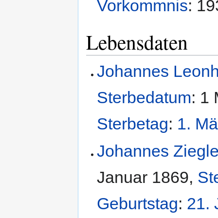
Vorkommnis
:
19
Lebensdaten
Johannes Leonh
Sterbedatum
:
1 
Sterbetag
:
1. Mä
Johannes Ziegle
Januar 1869
,
St
Geburtstag
:
21. 