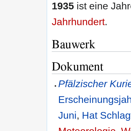
1935
ist eine Jah
Jahrhundert
.
Bauwerk
Dokument
Pfälzischer Kuri
Erscheinungsjah
Juni
,
Hat Schlag
Meteorologie
,
We