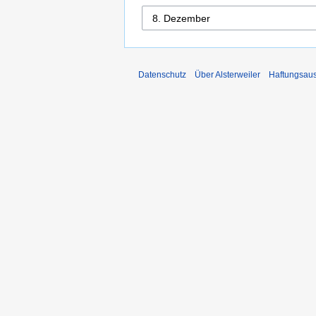
Datenschutz
Über Alsterweiler
Haftungsau