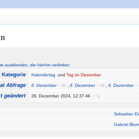
en
ute ausblenden, die hierhin verlinken
Kategorie
Kalendertag
und
Tag im Dezember
at Abfrage
8. Dezember
+
,
8. Dezember
+
,
8. Dezember
+
zt geändert
26. Dezember 2024, 12:37:46
+
Sebastian E
Gabriel Blum