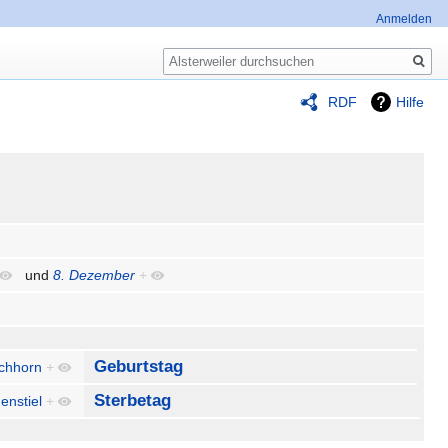
Anmelden
Suche
RDF
Hilfe
und
8. Dezember
+
Geburtstag
ichhorn
+
Sterbetag
enstiel
+