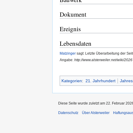
Dokument
Ereignis
Lebensdaten
Matzinger
sagt: Letzte Überarbeitung der Seit
Angabe:
http://www.alsterweiler.net/wiki/20
Kategorien
:
21. Jahrhundert
Jahres
Diese Seite wurde zuletzt am 22. Februar 2026
Datenschutz
Über Alsterweiler
Haftungsau