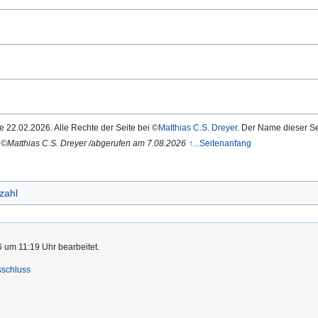
e 22.02.2026. Alle Rechte der Seite bei ©
Matthias C.S. Dreyer
. Der Name dieser Se
26 ©Matthias C.S. Dreyer /abgerufen am 7.08.2026
↑...Seitenanfang
zahl
 um 11:19 Uhr bearbeitet.
sschluss