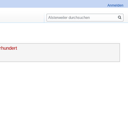
Anmelden
Suche
rhundert