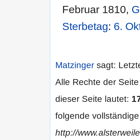
Februar 1810
,
G
Sterbetag
:
6. Ok
Matzinger
sagt: Letzt
Alle Rechte der Seite
dieser Seite lautet:
1
folgende vollständig
http://www.alsterweil