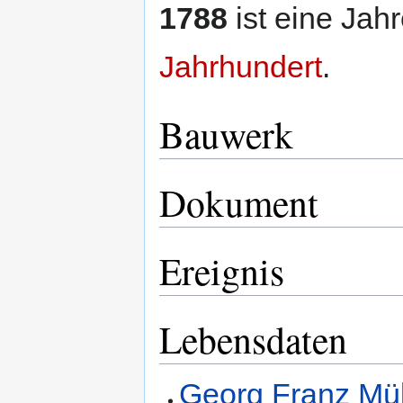
1788
ist eine Jah
Jahrhundert
.
Bauwerk
Dokument
Ereignis
Lebensdaten
Georg Franz Mül