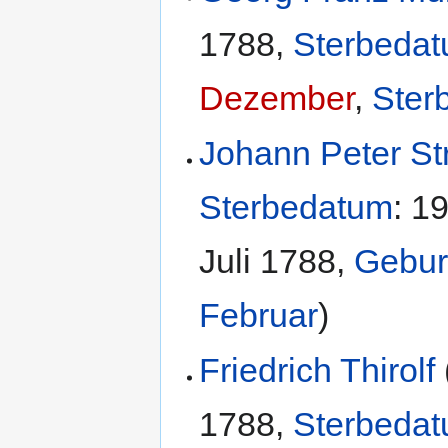
1788
,
Sterbeda
Dezember
,
Ster
Johann Peter St
Sterbedatum
:
19
Juli 1788
,
Gebur
Februar
)
Friedrich Thirolf
1788
,
Sterbeda