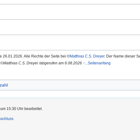
e 26.01.2026. Alle Rechte der Seite bei ©
Matthias C.S. Dreyer
. Der Name dieser Se
82 ©Matthias C.S. Dreyer /abgerufen am 6.08.2026
↑...Seitenanfang
zahl
 um 15:30 Uhr bearbeitet.
sschluss