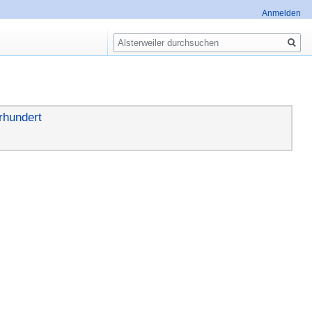
Anmelden
Suche
rhundert