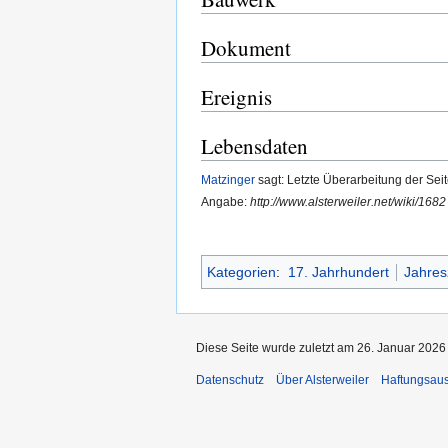
Dokument
Ereignis
Lebensdaten
Matzinger
sagt: Letzte Überarbeitung der Seit
Angabe:
http://www.alsterweiler.net/wiki/16
Kategorien
:
17. Jahrhundert
Jahres
Diese Seite wurde zuletzt am 26. Januar 2026
Datenschutz
Über Alsterweiler
Haftungsau