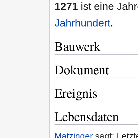
1271
ist eine Jah
Jahrhundert
.
Bauwerk
Dokument
Ereignis
Lebensdaten
Matzinger
sagt: Letzt