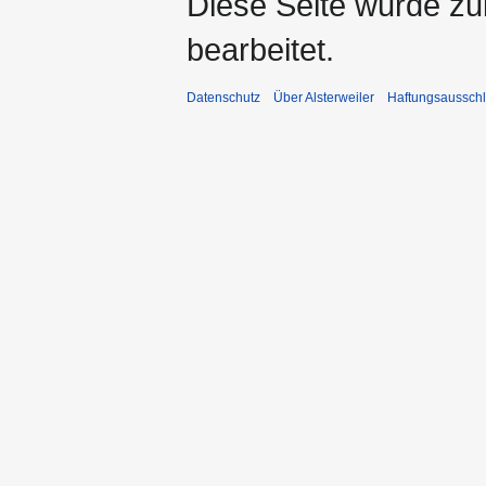
Diese Seite wurde zu
bearbeitet.
Datenschutz
Über Alsterweiler
Haftungsaussch