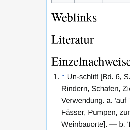
Weblinks
Literatur
Einzelnachweis
↑
Un-schlitt [Bd. 6, S
Rindern, Schafen, Zie
Verwendung. a. 'auf 
Fässer, Pumpen, zum
Weinbauorte]. — b. 