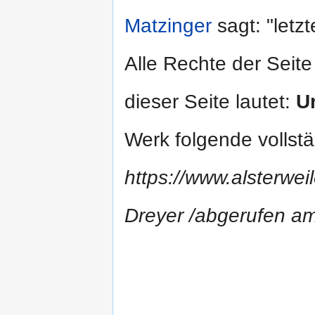
Matzinger
sagt: "letz
Alle Rechte der Seite
dieser Seite lautet:
Un
Werk folgende vollst
https://www.alsterweil
Dreyer /abgerufen a