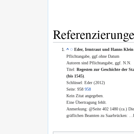
Referenzierung
Eder, Irmtraut und Hanns Klein
^
Pflichtangabe, ggf.ohne Datum
Autoren sind Pflichtangabe, ggf. N.N.
Titel:
Regesten zur Geschichte der S
(bis 1545)
.
Schlüssel: Eder (2012)
Seite: 958
958
Kein Zitat angegeben.
Eine Übertragung fehlt.
Anmerkung: @Seite 402 1480 (ca.) Die
gräflichen Beamten zu Saarbrücken: …D