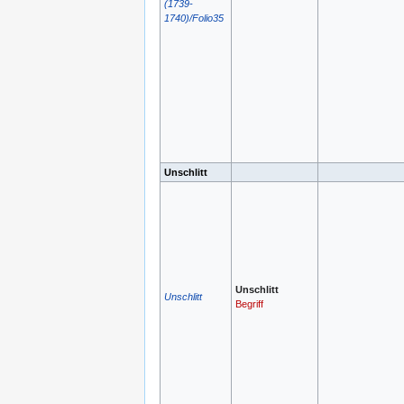
(1739-
1740)/Folio35
Unschlitt
Unschlitt
Unschlitt
Begriff