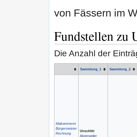
von Fässern im W
Fundstellen zu U
Die Anzahl der Einträ
Sammlung_1
Sammlung_2
Maikammerer
Bürgermeister
Unschlitt
Rechnung
Alsterweiler