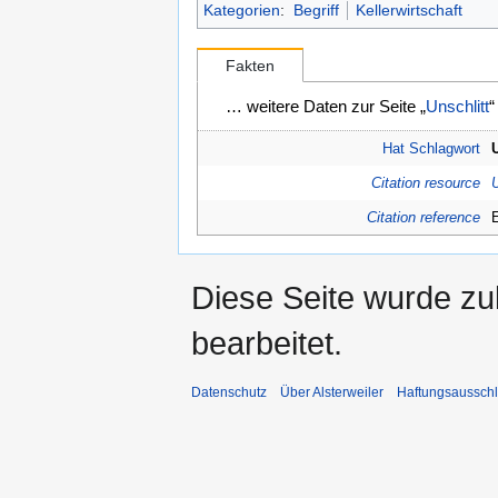
Kategorien
:
Begriff
Kellerwirtschaft
Fakten
… weitere Daten zur Seite „
Unschlitt
“
Hat Schlagwort
Citation resource
U
Citation reference
Diese Seite wurde zu
bearbeitet.
Datenschutz
Über Alsterweiler
Haftungsaussch