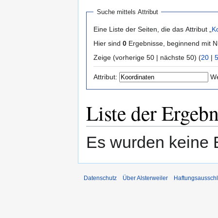
Suche mittels Attribut
Eine Liste der Seiten, die das Attribut „
K
Hier sind
0
Ergebnisse, beginnend mit
Zeige (vorherige 50 | nächste 50) (
20
|
Attribut:
We
Liste der Ergebn
Es wurden keine 
Datenschutz
Über Alsterweiler
Haftungsaussch