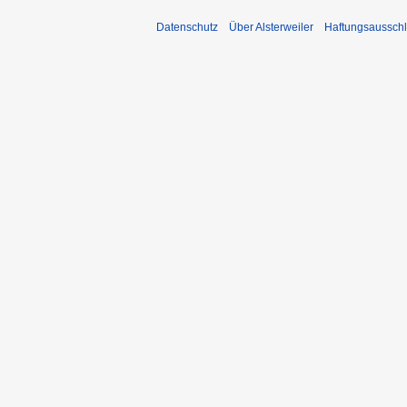
Datenschutz
Über Alsterweiler
Haftungsaussch