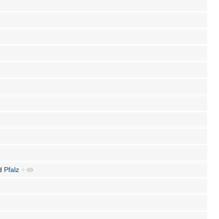
d
Pfalz
+