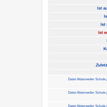
Ist a
I
Ist
Ist 
K
Zulet
Datei:Alsterweiler Schule.
Datei:Alsterweiler Schule.
Datei:Alsterweiler Schule.