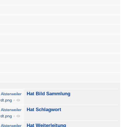
Hat Bild Sammlung
 Alsterweiler
rdt.png
+
Hat Schlagwort
 Alsterweiler
rdt.png
+
Hat Weiterleitung
 Alsterweiler