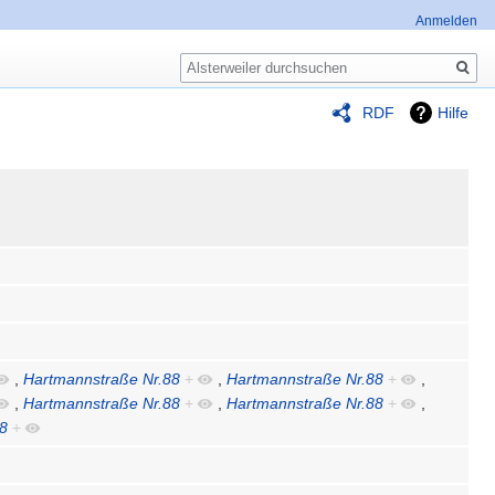
Anmelden
Suche
RDF
Hilfe
,
Hartmannstraße Nr.88
+
,
Hartmannstraße Nr.88
+
,
,
Hartmannstraße Nr.88
+
,
Hartmannstraße Nr.88
+
,
88
+