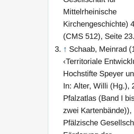
Mittelrheinische
Kirchengeschichte) 4
(CMS 512), Seite 23
↑
Schaab, Meinrad (
‹Territoriale Entwick
Hochstifte Speyer 
In: Alter, Willi (Hg.),
Pfalzatlas (Band I bi
zwei Kartenbände)),
Pfälzische Gesellsch