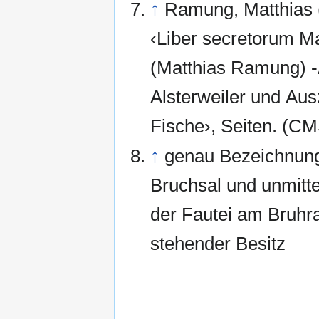
↑
Ramung, Matthias 
‹Liber secretorum Ma
(Matthias Ramung) 
Alsterweiler und Au
Fische›, Seiten. 
↑
genau Bezeichnung
Bruchsal und unmitte
der Fautei am Bruhr
stehender Besitz