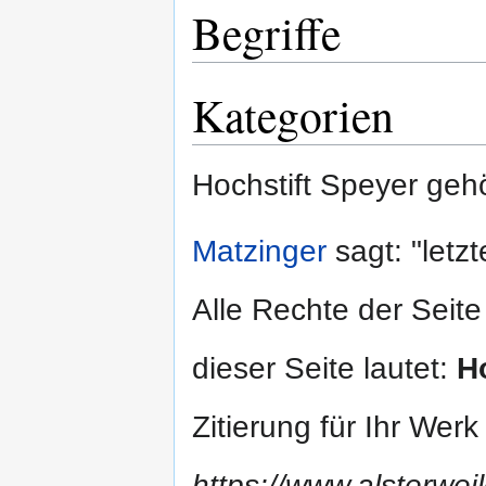
Begriffe
Kategorien
Hochstift Speyer geh
Matzinger
sagt: "letz
Alle Rechte der Seite
dieser Seite lautet:
H
Zitierung für Ihr Wer
https://www.alsterwei