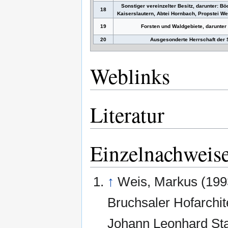
Sonstiger vereinzelter Besitz, darunter: B
18
Kaiserslautern, Abtei Hornbach, Propstei We
19
Forsten und Waldgebiete, darunter
20
Ausgesonderte Herrschaft der S
Weblinks
Literatur
Einzelnachweis
↑
Weis, Markus (199
Bruchsaler Hofarchit
Johann Leonhard Sta