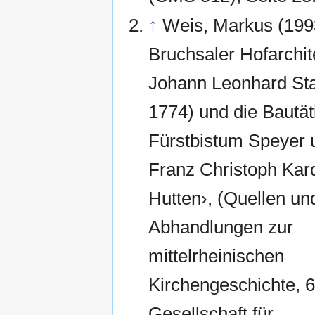
↑
Weis, Markus (199
Bruchsaler Hofarchit
Johann Leonhard Sta
1774) und die Bautät
Fürstbistum Speyer 
Franz Christoph Kard
Hutten›, (Quellen un
Abhandlungen zur
mittelrheinischen
Kirchengeschichte, 6
Gesellschaft für