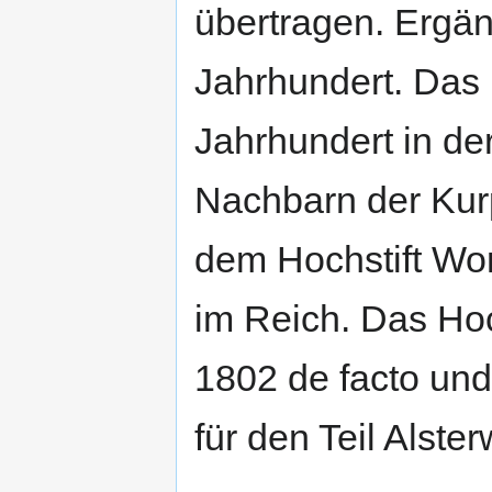
übertragen. Ergän
Jahrhundert. Das 
Jahrhundert in d
Nachbarn der Kur
dem Hochstift Wor
im Reich. Das Hoc
1802 de facto und
für den Teil Alster