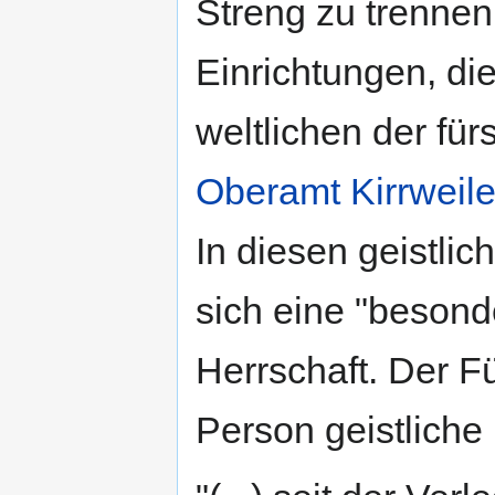
Streng zu trennen 
Einrichtungen, di
weltlichen der für
Oberamt Kirrweile
In diesen geistlic
sich eine "besond
Herrschaft. Der Fü
Person geistliche