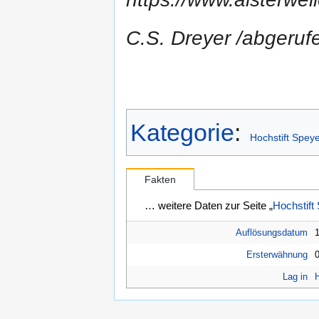
C.S. Dreyer /abgeru
Kategorie
:
Hochstift Speye
Fakten
… weitere Daten zur Seite „
Hochstift
Auflösungsdatum
Ersterwähnung
Lag in