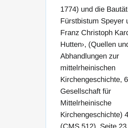
1774) und die Bautät
Fürstbistum Speyer 
Franz Christoph Kard
Hutten›, (Quellen un
Abhandlungen zur
mittelrheinischen
Kirchengeschichte, 6
Gesellschaft für
Mittelrheinische
Kirchengeschichte) 4
(CMS 512), Seite 23