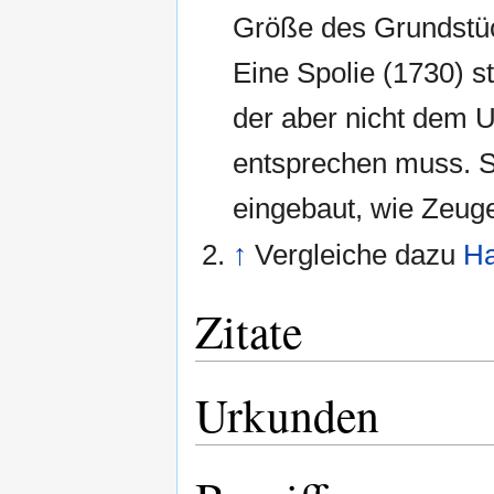
Größe des Grundstüc
Eine Spolie (1730) 
der aber nicht dem
entsprechen muss. S
eingebaut, wie Zeuge
↑
Vergleiche dazu
Ha
Zitate
Urkunden