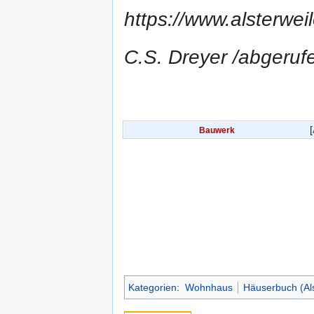
https://www.alsterwei
C.S. Dreyer /abgeru
Bauwerk
Kategorien
:
Wohnhaus
Häuserbuch (Als