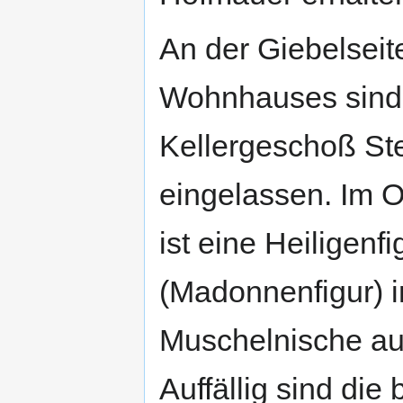
An der Giebelseit
Wohnhauses sind
Kellergeschoß Ste
eingelassen. Im 
ist eine Heiligenfi
(Madonnenfigur) i
Muschelnische auf
Auffällig sind die