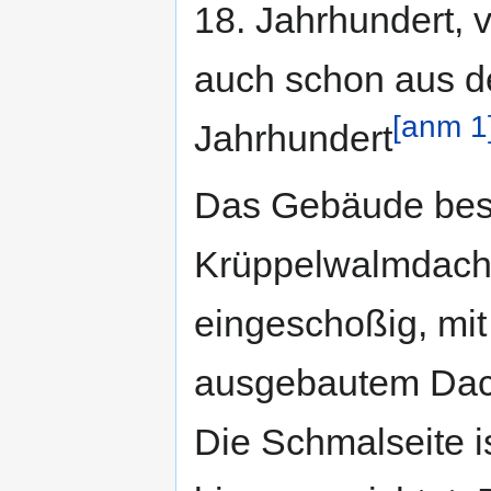
18. Jahrhundert, v
auch schon aus d
[anm 1
Jahrhundert
Das Gebäude besi
Krüppelwalmdach,
eingeschoßig, mit
ausgebautem Da
Die Schmalseite i