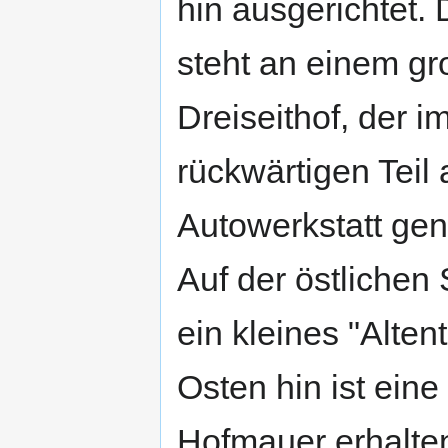
hin ausgerichtet
steht an einem g
Dreiseithof, der i
rückwärtigen Teil 
Autowerkstatt gen
Auf der östlichen 
ein kleines "Alten
Osten hin ist eine 
Hofmauer erhalte