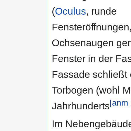
(
Oculus
, runde
Fensteröffnungen
Ochsenaugen genan
Fenster in der Fa
Fassade schließt
Torbogen (wohl Mi
[anm 
Jahrhunderts
Im Nebengebäude i