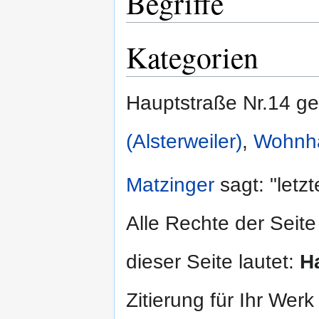
Begriffe
Kategorien
Hauptstraße Nr.14 ge
(Alsterweiler)
,
Wohnh
Matzinger
sagt: "letz
Alle Rechte der Seite
dieser Seite lautet:
H
Zitierung für Ihr Wer