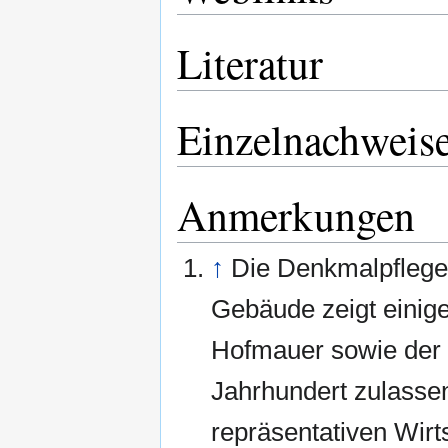
Literatur
Einzelnachweis
Anmerkungen
↑
Die Denkmalpflege
Gebäude zeigt einige
Hofmauer sowie der G
Jahrhundert zulasse
repräsentativen Wirt