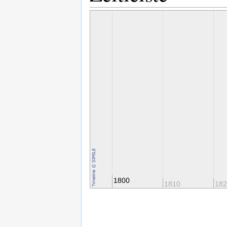
1800
1780
1790
1810
182