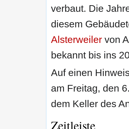
verbaut. Die Jahr
diesem Gebäudete
Alsterweiler
von Al
bekannt bis ins 2
Auf einen Hinweis
am Freitag, den 6
dem Keller des A
Zeitleiste