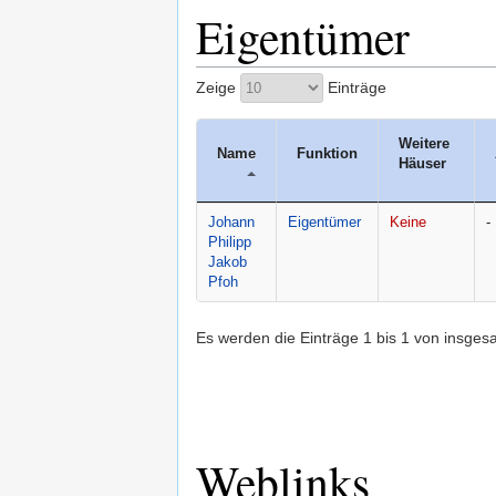
Eigentümer
Zeige
Einträge
Weitere 
Name
Funktion
Häuser
Johann 
Eigentümer
Keine
-
Philipp 
Jakob 
Pfoh
Es werden die Einträge 1 bis 1 von insges
Weblinks