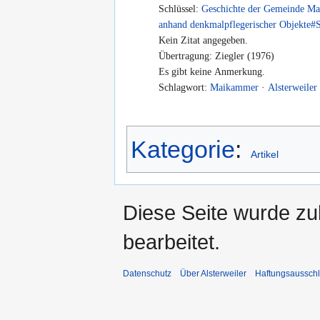
Schlüssel:
Geschichte der Gemeinde Ma
anhand denkmalpflegerischer Objekte#S
Kein Zitat angegeben.
Übertragung: Ziegler (1976)
Es gibt keine Anmerkung.
Schlagwort:
Maikammer
·
Alsterweiler
Kategorie
:
Artikel
Diese Seite wurde zu
bearbeitet.
Datenschutz
Über Alsterweiler
Haftungsaussch