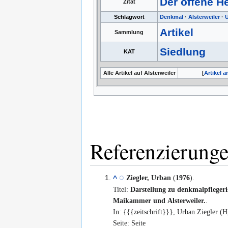
Der offene H
Zitat
Schlagwort
Denkmal
·
Alsterweiler
·
U
Artikel
Sammlung
Siedlung
KAT
Alle Artikel auf Alsterweiler
Artikel 
Referenzierung
Ziegler, Urban
(
1976
).
^
Titel:
Darstellung zu denkmalpflegeri
Maikammer und Alsterweiler.
.
Seite: Seite