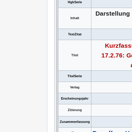
HgbSerie
Darstellung
Inhalt
TextZitat
Kurzfass
17.2.76: 
Titel
TitelSerie
Verlag
Erscheinungsjahr
Zitierung
Zusammenfassung