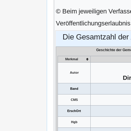
© Beim jeweiligen Verfasse
Veröffentlichungserlaubnis 
Die Gesamtzahl der 
Geschichte der Geme
Merkmal
Autor
Di
Band
CMS
ErschOrt
Hgb